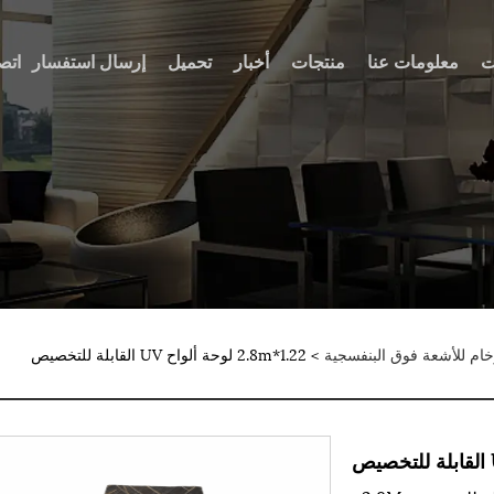
ت
معلومات عنا
منتجات
أخبار
تحميل
إرسال استفسار
اتص
خام للأشعة فوق البنفسجية
> 1.22*2.8m لوحة ألواح UV القابلة للتخصيص