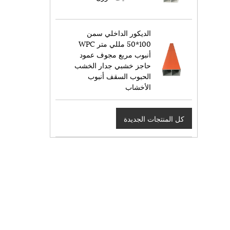
الديكور الداخلي سمن
100*50 مللي متر WPC
أنبوب مربع مجوف عمود
حاجز خشبي جدار الخشب
الحبوب السقف أنبوب
الأخشاب
كل المنتجات الجديدة