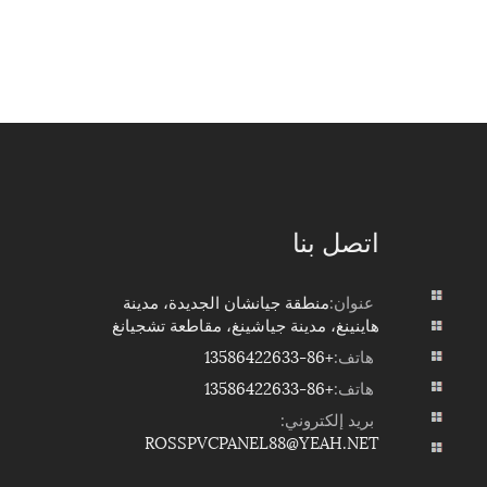
اتصل بنا
عنوان:
منطقة جيانشان الجديدة، مدينة
هاينينغ، مدينة جياشينغ، مقاطعة تشجيانغ
هاتف:
+86-13586422633
هاتف:
+86-13586422633
بريد إلكتروني:
ROSSPVCPANEL88@YEAH.NET