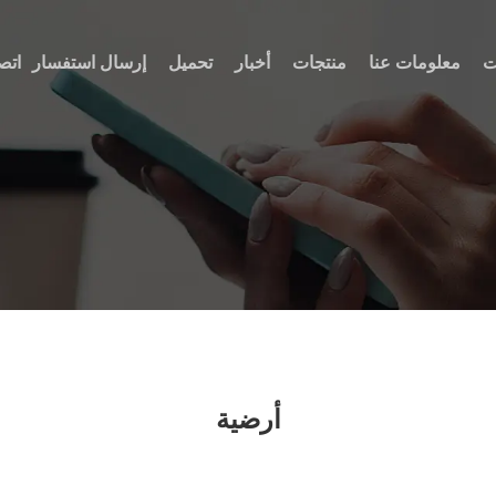
ت
معلومات عنا
منتجات
أخبار
تحميل
إرسال استفسار
اتص
أرضية