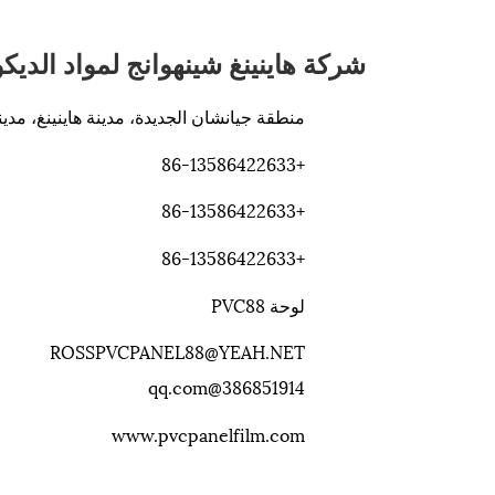
شركة هاينينغ شينهوانج لمواد الديك
منطقة جيانشان الجديدة، مدينة هاينينغ، مدي
+86-13586422633
+86-13586422633
+86-13586422633
لوحة PVC88
ROSSPVCPANEL88@YEAH.NET
386851914@qq.com
www.pvcpanelfilm.com