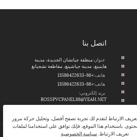
اتصل بنا
عنوان:
منطقة جيانشان الجديدة، مدينة
هاينينغ، مدينة جياشينغ، مقاطعة تشجيانغ
هاتف:
+86-13586422633
هاتف:
+86-13586422633
بريد إلكتروني:
ROSSPVCPANEL88@YEAH.NET
ريف الارتباط لنقدم لك تجربة تصفح أفضل، وتحليل حركة مرور
توى. باستخدام هذا الموقع، فإنك توافق على استخدامنا لملفات
تعريف الارتباط.
سياسة الخصوصية