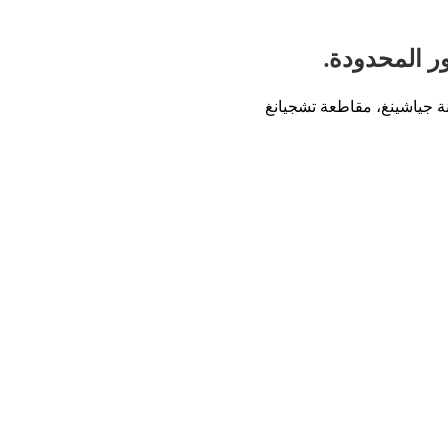
ور المحدودة.
نة جياشينغ، مقاطعة تشجيانغ