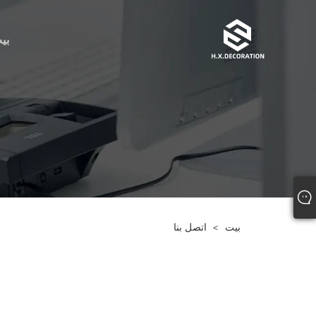
بي
بيت
>
اتصل بنا