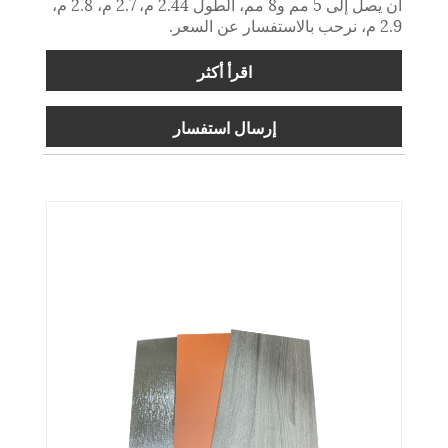
أن يصل إلى 5 مم و8 مم، الطول 2.44 م، 2.7 م، 2.8 م،
2.9 م، نرحب بالاستفسار عن السعر.
اقرأ أكثر
إرسال استفسار