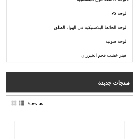
لوحة PS
لوحة الحائط البلاستيكية في الهواء الطلق
لوحة صوتية
فينر خشب فحم الخيزران
منتجات جديدة
View as