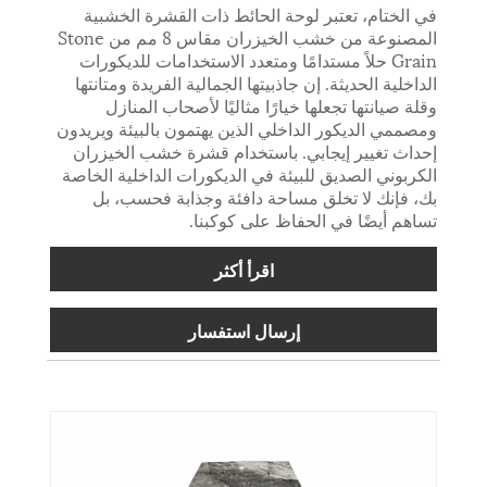
في الختام، تعتبر لوحة الحائط ذات القشرة الخشبية
المصنوعة من خشب الخيزران مقاس 8 مم من Stone
Grain حلاً مستدامًا ومتعدد الاستخدامات للديكورات
الداخلية الحديثة. إن جاذبيتها الجمالية الفريدة ومتانتها
وقلة صيانتها تجعلها خيارًا مثاليًا لأصحاب المنازل
ومصممي الديكور الداخلي الذين يهتمون بالبيئة ويريدون
إحداث تغيير إيجابي. باستخدام قشرة خشب الخيزران
الكربوني الصديق للبيئة في الديكورات الداخلية الخاصة
بك، فإنك لا تخلق مساحة دافئة وجذابة فحسب، بل
تساهم أيضًا في الحفاظ على كوكبنا.
اقرأ أكثر
إرسال استفسار