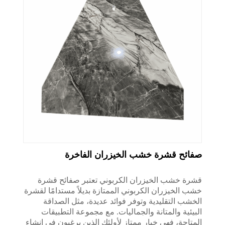
صفائح قشرة خشب الخيزران الفاخرة
قشرة خشب الخيزران الكربوني تعتبر صفائح قشرة
خشب الخيزران الكربوني الممتازة بديلاً مستدامًا لقشرة
الخشب التقليدية وتوفر فوائد عديدة، مثل الصداقة
البيئية والمتانة والجماليات. مع مجموعة التطبيقات
المتاحة، فهي خيار ممتاز لأولئك الذين يرغبون في إنشاء