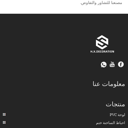
مصنعنا للتشاور والتفاوض.
معلومات عنا
منتجات
لوحة PVC
احباط الساخنة ختم