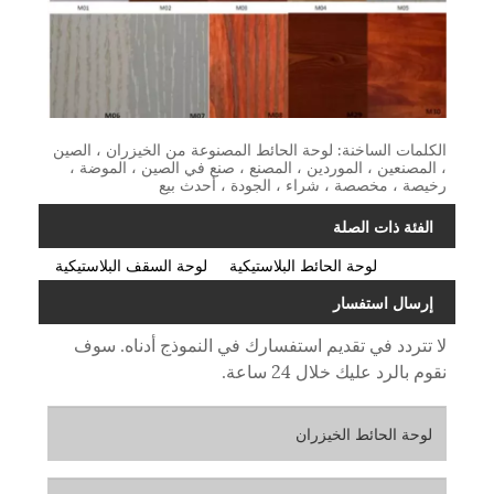
الكلمات الساخنة: لوحة الحائط المصنوعة من الخيزران ، الصين
، المصنعين ، الموردين ، المصنع ، صنع في الصين ، الموضة ،
رخيصة ، مخصصة ، شراء ، الجودة ، أحدث بيع
الفئة ذات الصلة
لوحة الحائط البلاستيكية
لوحة السقف البلاستيكية
إرسال استفسار
لا تتردد في تقديم استفسارك في النموذج أدناه. سوف
نقوم بالرد عليك خلال 24 ساعة.