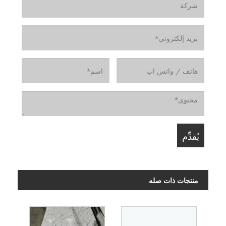
منتجات ذات صله