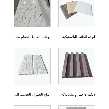
لوحة الحائط البلاستيكية عالية الجودة أقوى
لوحات الحائط للحمام مقاوم للماء
ديكور داخلي WPC Cladding
ألواح الجدران الخشبية الداخلية