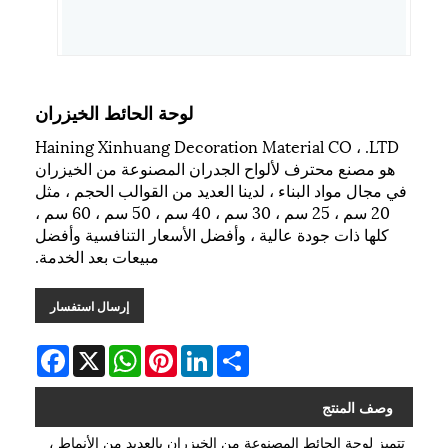
لوحة الحائط الخيزران
Haining Xinhuang Decoration Material CO ، .LTD
هو مصنع محترف لألواح الجدران المصنوعة من الخيزران
في مجال مواد البناء ، لدينا العديد من القوالب الحجم ، مثل
20 سم ، 25 سم ، 30 سم ، 40 سم ، 50 سم ، 60 سم ،
كلها ذات جودة عالية ، وأفضل الأسعار التنافسية وأفضل
مبيعات بعد الخدمة.
إرسال استفسار
Facebook
WhatsApp
X
Pinterest
LinkedIn
Share
وصف المنتج
تتميز لوحة الحائط المصنوعة من الخيزران بالعديد من الأنماط ،