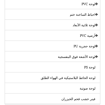
لوحة PVC
احباط الساخنة ختم
لوحة ثلاثية الأبعاد
أرضية PVC
لوحة حجرية PU
لوحة الأشعة فوق البنفسجية
لوحة PS
لوحة الحائط البلاستيكية في الهواء الطلق
لوحة صوتية
فينر خشب فحم الخيزران