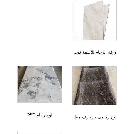
ورقة الرخام للأشعة فوق البنفسجية PVC
لوح رخام PVC
لوح رخامي مزخرف مطلي بالأشعة فوق البنفسجية