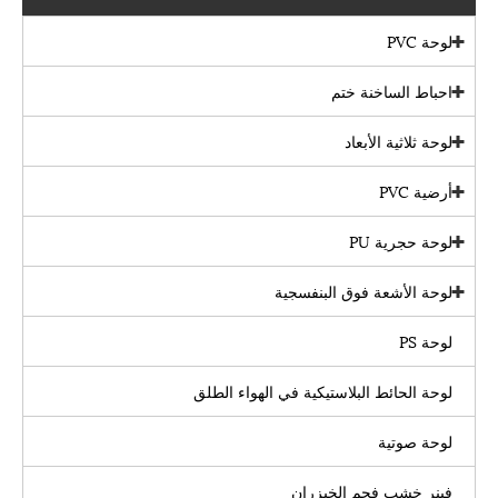
لوحة PVC
احباط الساخنة ختم
لوحة ثلاثية الأبعاد
أرضية PVC
لوحة حجرية PU
لوحة الأشعة فوق البنفسجية
لوحة PS
لوحة الحائط البلاستيكية في الهواء الطلق
لوحة صوتية
فينر خشب فحم الخيزران