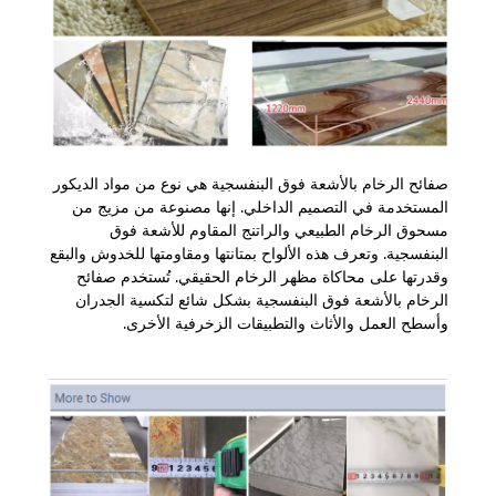
صفائح الرخام بالأشعة فوق البنفسجية هي نوع من مواد الديكور
المستخدمة في التصميم الداخلي. إنها مصنوعة من مزيج من
مسحوق الرخام الطبيعي والراتنج المقاوم للأشعة فوق
البنفسجية. وتعرف هذه الألواح بمتانتها ومقاومتها للخدوش والبقع
وقدرتها على محاكاة مظهر الرخام الحقيقي. تُستخدم صفائح
الرخام بالأشعة فوق البنفسجية بشكل شائع لتكسية الجدران
وأسطح العمل والأثاث والتطبيقات الزخرفية الأخرى.