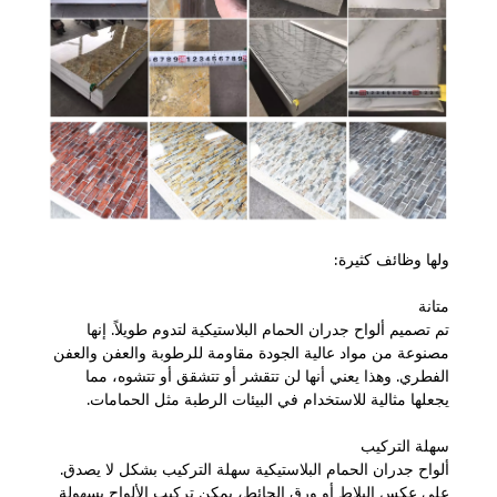
ولها وظائف كثيرة:
متانة
تم تصميم ألواح جدران الحمام البلاستيكية لتدوم طويلاً. إنها
مصنوعة من مواد عالية الجودة مقاومة للرطوبة والعفن والعفن
الفطري. وهذا يعني أنها لن تتقشر أو تتشقق أو تتشوه، مما
يجعلها مثالية للاستخدام في البيئات الرطبة مثل الحمامات.
سهلة التركيب
ألواح جدران الحمام البلاستيكية سهلة التركيب بشكل لا يصدق.
على عكس البلاط أو ورق الحائط، يمكن تركيب الألواح بسهولة