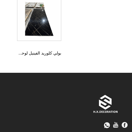
بولي كلوريد الفينيل لوحة صلبة للأشعة فوق البنفسجية