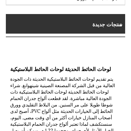
منتجات جديدة
لوحات الحائط الحديثة لوحات الحائط البلاستيكية
يتم تقديم لوحات الحائط البلاستيكية الحديثة ذات الجودة
العالية من قبل الشركة المصنعة الصينية شينهوانغ. شراء
لوحات الحائط الحديثة لوحات الحائط البلاستيكية ذات
الجودة العالية مباشرة. لقد قطعت ألواح جدران الحمام
شوطا طويلا على مر السنين. من البلاط التقليدي وورق
الحائط إلى الخيارات الحديثة مثل ألواح PVC، أصبح لدى
أصحاب المنازل خيارات أكثر من أي وقت مضى. اليوم،
سنستكشف لماذا تعتبر ألواح جدران الحمام البلاستيكية
الخيار الأمثل لأي حمام، وحجمها 1.22 م، ويمكن أن يصل