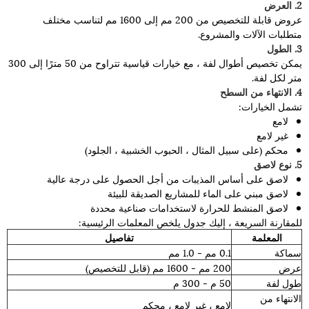
2. العرض
عروض قابلة للتخصيص من 200 مم إلى 1600 مم لتناسب مختلف
متطلبات الآلات والمشروع.
3. الطول
يمكن تخصيص أطوال لفة ، مع خيارات قياسية تتراوح من 50 مترًا إلى 300
متر لكل لفة.
4. الانتهاء من السطح
تشمل الخيارات:
لامع
غير لامع
محكم (على سبيل المثال ، الحبوب الخشبية ، الجلود)
5. نوع لاصق
لاصق على أساس المذيبات من أجل الحصول على درجة عالية
لاصق مبني على الماء للمشاريع الصديقة للبيئة
لاصق المنشط للحرارة لاستخدامات صناعية محددة
للمقارنة السريعة ، إليك جدول يلخص المعلمات الرئيسية:
المعلمة
تفاصيل
سماكة
0.1 مم - 1.0 مم
عرض
200 مم - 1600 مم (قابل للتخصيص)
طول لفة
50 م - 300 م
الانتهاء من
لامع ، غير لامع ، محكم