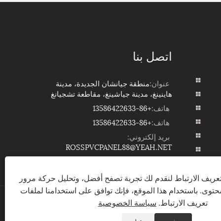
اتصل بنا
عنوان:
منطقة جيانشان الجديدة، مدينة
هاينينغ، مدينة جياشينغ، مقاطعة تشجيانغ
هاتف:
+86-13586422633
هاتف:
+86-13586422633
بريد إلكتروني:
ROSSPVCPANEL88@YEAH.NET
ريف الارتباط لنقدم لك تجربة تصفح أفضل، وتحليل حركة مرور
توى. باستخدام هذا الموقع، فإنك توافق على استخدامنا لملفات
تعريف الارتباط.
سياسة الخصوصية