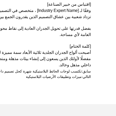
[اقتباس من خبير الصناعة]
وفقًا لـ [ustry Expert Name
تزداد شعبية بين عشاق التصميم الذين يقدرون الجمع بين ال
بفضل قدرتها على تحويل الجدران العادية إلى نقاط محورية آ
العامة لأي مساحة.
[كلمة الختام]
أصبحت ألواح الجدران الجلدية ثلاثية الأبعاد سمة مميزة
مفضلًا لأولئك الذين يسعون إلى إنشاء بيئات مذهلة ومتطو
داخلي مذهل وخالد.
سابق:
تكتسب لوحات الحائط البلاستيكية شهرة كحل تصميم داخ
التالي:
ميزات وتطبيقات الأرضيات البلاستيكية