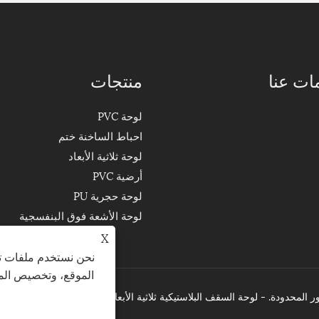
ات عنا
منتجات
لوحة PVC
احباط الساخنة ختم
لوحة ثلاثية الأبعاد
أرضية PVC
لوحة حجرية PU
لوحة الأشعة فوق البنفسجية
X
نحن نستخدم ملفات تع
الموقع، وتخصيص المح