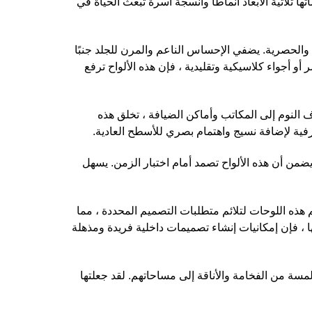
 ثلاثية الأبعاد أنماطًا وأنسجة آسرة تبعث الحياة في
الحصرية. يضفي الإحساس الناعم والمرن للجلد جنبًا
أو أجواء كلاسيكية وتقليدية ، فإن هذه الألواح ترفع
 النوم إلى المكاتب وأماكن الضيافة ، تخلق هذه
فية لإضافة نسيج واهتمام بصري للأسطح العادية.
ا يضمن أن هذه الألواح تصمد أمام اختبار الزمن. يسهل
هذه اللوحات لتلائم متطلبات التصميم المحددة ، مما
 ، فإن إمكانيات إنشاء تصميمات داخلية فريدة ومذهلة
مسة من الفخامة والأناقة إلى مساحاتهم. لقد جعلتها