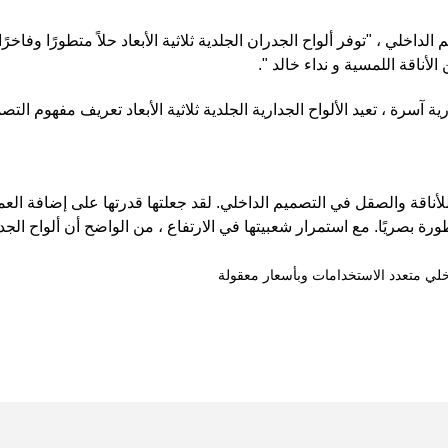
Ind] ، متخصص في التصميم الداخلي ، "توفر ألواح الجدران الجلدية ثلاثية الأبعاد حلاً
أناقة اللمسية و نداء خالد ".
سرة ، تعيد الألواح الجدارية الجلدية ثلاثية الأبعاد تعريف مفهوم التصميم
 للأناقة والصقل في التصميم الداخلي. لقد جعلتها قدرتها على إضافة ا
رة بصريًا. مع استمرار شعبيتها في الارتفاع ، من الواضح أن ألواح الجد
لي متعدد الاستخدامات وبأسعار معقولة