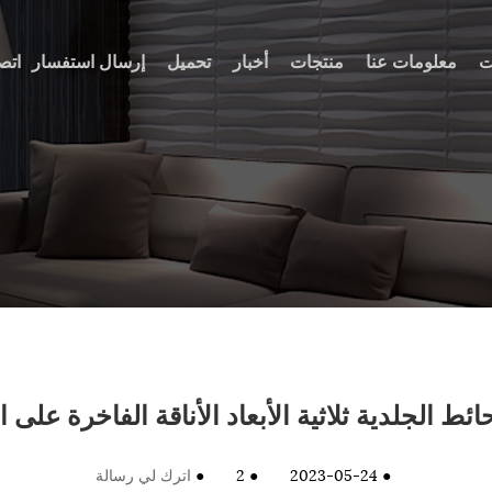
ت
معلومات عنا
منتجات
أخبار
تحميل
إرسال استفسار
اتص
ط الجلدية ثلاثية الأبعاد الأناقة الفاخرة على 
●
2023-05-24
●
2
●
اترك لي رسالة