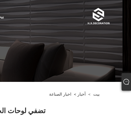
بي
بيت
>
أخبار
>
اخبار الصناعة
تضفي لوحات الحائ