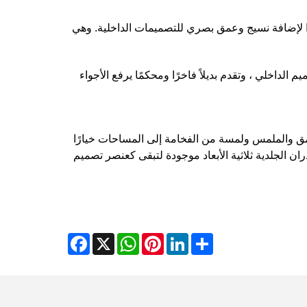
 متطورًا وفاخرًا لإضافة نسيج وعمق بصري للتصميمات الداخلية. وهي
 الداخلي ، وتقدم بديلاً فاخرًا ومحكمًا يرفع الأجواء
لعمق والملمس ولمسة من الفخامة إلى المساحات خيارًا
ران الجلدية ثلاثية الأبعاد موجودة لتبقى كعنصر تصميم
Facebook
WhatsApp
X
Pinterest
LinkedIn
Share