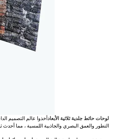
لوحات حائط جلدية ثلاثية الأبعاد
أخذوا عالم التصميم الدا
التطور والعمق البصري والجاذبية اللمسية ، مما أحدث ث