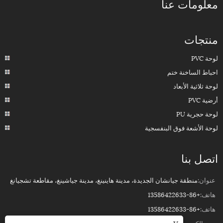
معلومات عنا
منتجات
لوحة PVC
احباط الساخنة ختم
لوحة ثلاثية الأبعاد
أرضية PVC
لوحة حجرية PU
لوحة الأشعة فوق البنفسجية
اتصل بنا
عنوان:
منطقة جيانشان الجديدة، مدينة هاينينغ، مدينة جياشينغ، مقاطعة تشجيانغ
هاتف:
+86-13586422633
هاتف:
+86-13586422633