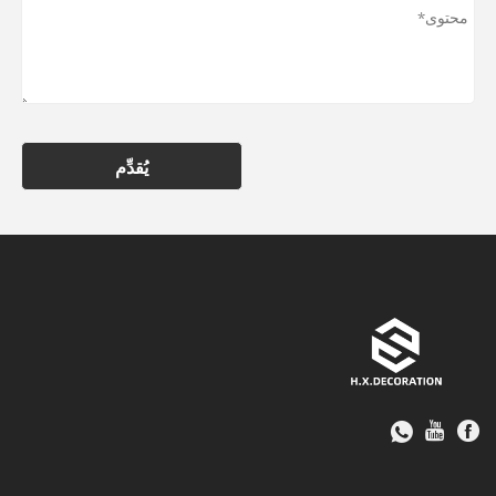
يُقدِّم