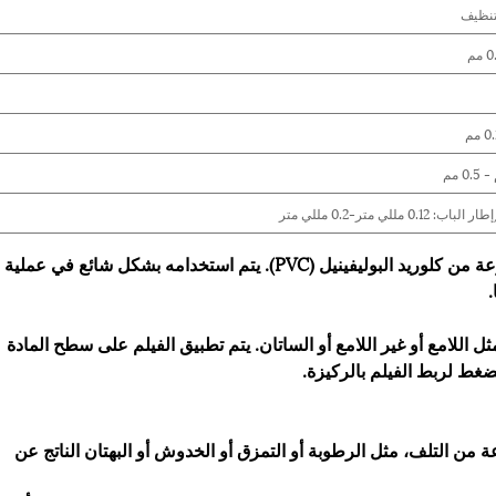
فيلم الترقق PVC هو نوع من الأفلام البلاستيكية المصنوعة من كلوريد البوليفينيل (PVC). يتم استخدامه بشكل شائع في عملية
.
ات مختلفة، مثل اللامع أو غير اللامع أو الساتان. يتم تطبيق الفيلم على سطح المادة
ضغط لربط الفيلم بالركيزة.
عة من التلف، مثل الرطوبة أو التمزق أو الخدوش أو البهتان الناتج عن