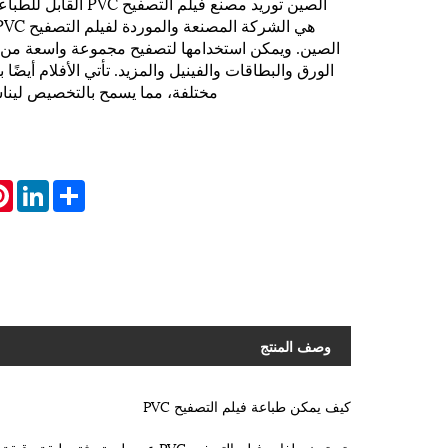
الصين. ويمكن استخدامها لتصفيح مجموعة واسعة من ال
الورق والبطاقات والفينيل والمزيد. تأتي الأفلام أيض
مختلفة، مما يسمح بالتخصيص لين
st
inkedIn
Share
وصف المنتج
كيف يمكن طباعة فيلم التصفيح PVC