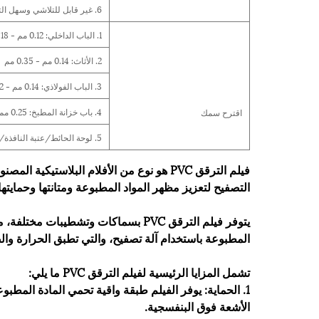
6. غير قابل للتلاشي وسهل التنظيف
1. الباب الداخلي: 0.12 مم - 0.18 مم
2. الأثاث: 0.14 مم - 0.35 مم
3. الباب الفولاذي: 0.14 مم - 0.2 مم
4. باب خزانة المطبخ: 0.25 مم - 0.5 مم
اقترح سمك
5. لوحة الحائط/عتبة النافذة/إطار الباب: 0.12 مللي متر-0.2 مللي متر
التصفيح لتعزيز مظهر المواد المطبوعة ومتانتها وحمايتها
يتوفر فيلم الترقق PVC بسماكات وتشطيب
المطبوعة باستخدام آلة تصفيح، والتي تطبق الحرارة وال
تشمل المزايا الرئيسية لفيلم الترقق PVC ما يلي:
1. الحماية: يوفر الفيلم طبقة واقية تحمي المادة المطبو
الأشعة فوق البنفسجية.