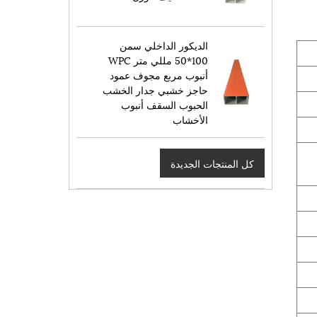
الديكور الداخلي سمن
100*50 مللي متر WPC
أنبوب مربع مجوف عمود
حاجز خشبي جدار الخشب
الحبوب السقف أنبوب
الأخشاب
كل المنتجات الجديدة