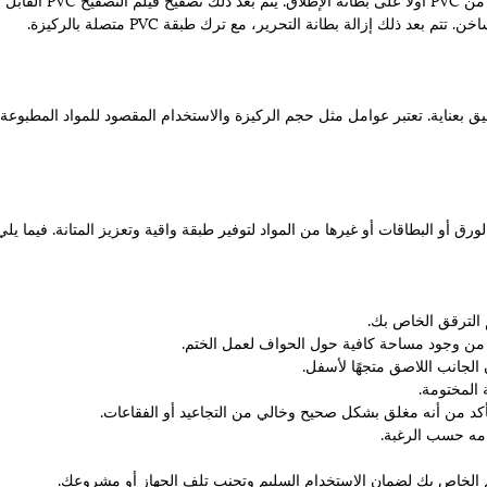
 ذلك إزالة بطانة التحرير، مع ترك طبقة PVC متصلة بالركيزة.
ضروري النظر في التطبيق بعناية. تعتبر عوامل مثل حجم الركيزة والاستخدام المقصود للمواد المطبوعة
ق أو البطاقات أو غيرها من المواد لتوفير طبقة واقية وتعزيز المتانة. فيما يلي
يلم الخاص بك لضمان الاستخدام السليم وتجنب تلف الجهاز أو مشروعك.