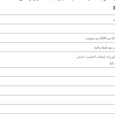
ة
 مع طبقة واقية
لوزراء، لمحات الخشب، خزائن،