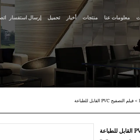
ت
معلومات عنا
منتجات
أخبار
تحميل
إرسال استفسار
اتص
> فيلم التصفيح PVC القابل للطباعة