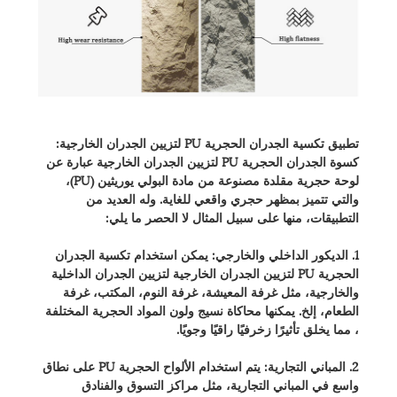
تطبيق تكسية الجدران الحجرية PU لتزيين الجدران الخارجية:
كسوة الجدران الحجرية PU لتزيين الجدران الخارجية عبارة عن
لوحة حجرية مقلدة مصنوعة من مادة البولي يوريثين (PU)،
والتي تتميز بمظهر حجري واقعي للغاية. وله العديد من
التطبيقات، منها على سبيل المثال لا الحصر ما يلي:
1. الديكور الداخلي والخارجي: يمكن استخدام تكسية الجدران
الحجرية PU لتزيين الجدران الخارجية لتزيين الجدران الداخلية
والخارجية، مثل غرفة المعيشة، غرفة النوم، المكتب، غرفة
الطعام، إلخ. يمكنها محاكاة نسيج ولون المواد الحجرية المختلفة
، مما يخلق تأثيرًا زخرفيًا راقيًا وجويًا.
2. المباني التجارية: يتم استخدام الألواح الحجرية PU على نطاق
واسع في المباني التجارية، مثل مراكز التسوق والفنادق