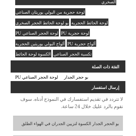
الصخري
لوحة حجرية من البولي يوريثان الصناعي
لوحة الحائط الحجرية
بو لوحة الحائط الحجر الصخري
لوحة حجرية PU
لوحة الحجر الصناعي PU
ألواح حجرية PU
ألواح البولي يوريثين الحجرية
تكسية الحجر الصناعي
الكسوة لوحة الحائط
الفئة ذات الصلة
بو حجر الجدار
لوحة الحجر الصناعي PU
إرسال استفسار
لا تتردد في تقديم استفسارك في النموذج أدناه. سوف
نقوم بالرد عليك خلال 24 ساعة.