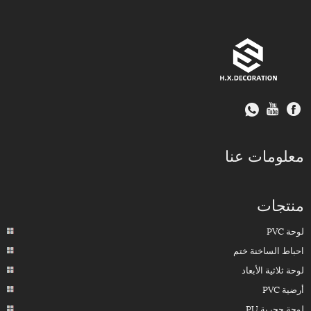
معلومات عنا
منتجات
لوحة PVC
احباط الساخنة ختم
لوحة ثلاثية الأبعاد
أرضية PVC
لوحة حجرية PU