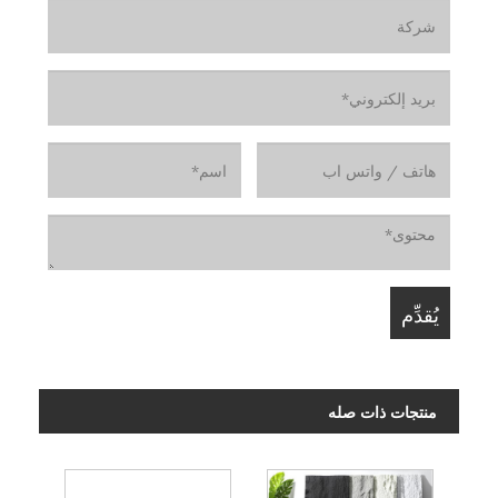
منتجات ذات صله