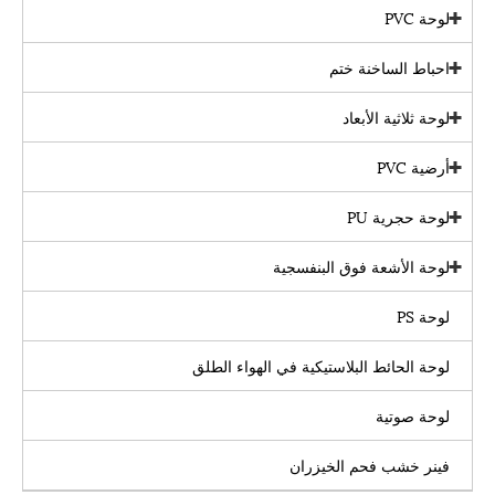
لوحة PVC
احباط الساخنة ختم
لوحة ثلاثية الأبعاد
أرضية PVC
لوحة حجرية PU
لوحة الأشعة فوق البنفسجية
لوحة PS
لوحة الحائط البلاستيكية في الهواء الطلق
لوحة صوتية
فينر خشب فحم الخيزران