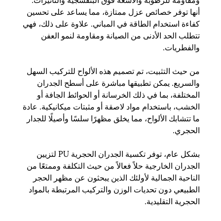
أنها توفر خصائص عزل ممتازة، مما يساعد على تحسين
كفاءة استخدام الطاقة في المباني. علاوة على ذلك، فهي
تتطلب الحد الأدنى من الصيانة ومقاومة لنمو العفن
والفطريات.
من حيث التثبيت، تم تصميم هذه الألواح للتركيب السهل
والسريع. يمكن تطبيقها مباشرة على أسطح الجدران
المختلفة، بما في ذلك الخرسانة أو الحوائط الجافة أو
الخشب، باستخدام مواد لاصقة أو مثبتات ميكانيكية. عادة
ما تتشابك الألواح، مما يخلق مظهرًا سلسًا وأصيلًا للجدار
الحجري.
بشكل عام، توفر تكسية الجدران الحجرية PU لتزيين
الجدران الخارجية حلاً فعالاً من حيث التكلفة وممتعًا من
الناحية الجمالية لأولئك الذين يبحثون عن مظهر الحجر
الطبيعي دون تحديات الوزن والتركيب المرتبطة بالمواد
الحجرية التقليدية.