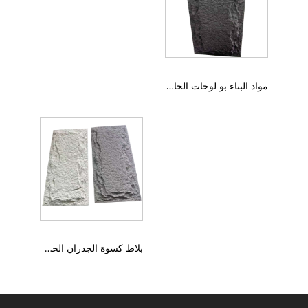
مواد البناء بو لوحات الحائط الحجرية
بلاط كسوة الجدران الحجري المرن للجدار