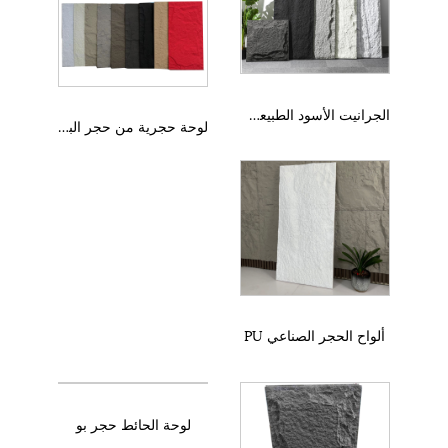
الجرانيت الأسود الطبيعي الكسوة الجدار فضفاضة انقسام الجدار الحجري الكبير
لوحة حجرية من حجر البولي يوريثان الصناعي
ألواح الحجر الصناعي PU
لوحة الحائط حجر بو