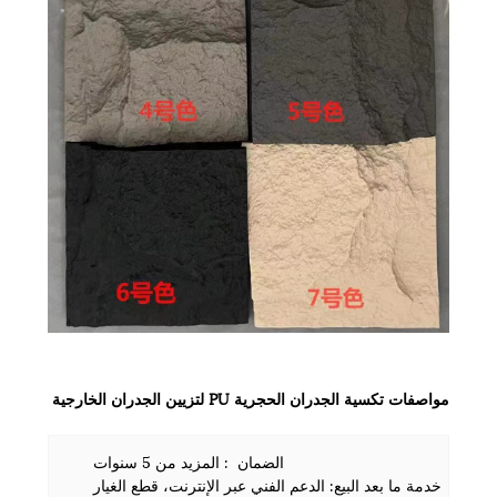
مواصفات تكسية الجدران الحجرية PU لتزيين الجدران الخارجية
الضمان : المزيد من 5 سنوات
خدمة ما بعد البيع: الدعم الفني عبر الإنترنت، قطع الغيار