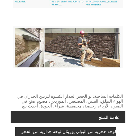
الكلمات الساخنة: بو الحجر الجدار الكسوة لتزيين الجدران في
الهواء الطلق، الصين، المصنعين، الموردين، مصنع، صنع في
الصين، الأزياء، رخيصة، مخصصة، شراء، الجودة، أحدث بيع
علامة المنتج
لوحة حجرية من البولي يوريثان لوحة جدارية من الحجر