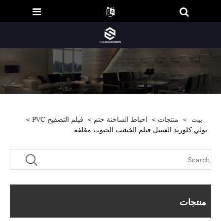
بيت
>
منتجات
>
احباط الساخنة ختم
>
فيلم التصفيح PVC
>
بولي كلوريد الفينيل فيلم الخشب الحبوب مغلفة
منتجات