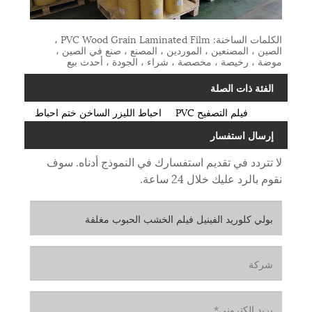
الكلمات الساخنة: PVC Wood Grain Laminated Film ،
الصين ، المصنعين ، الموردين ، المصنع ، صنع في الصين ،
موضة ، رخيصة ، مخصصة ، شراء ، الجودة ، أحدث بيع
الفئة ذات الصلة
فيلم التصفيح PVC
احباط الليزر الساخن ختم احباط
إرسال استفسار
لا تتردد في تقديم استفسارك في النموذج أدناه. سوف
نقوم بالرد عليك خلال 24 ساعة.