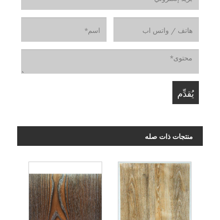
منتجات ذات صله