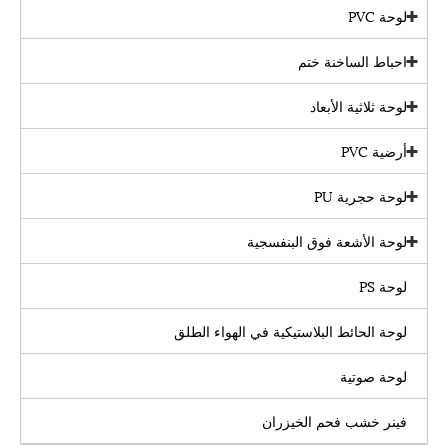
لوحة PVC
احباط الساخنة ختم
لوحة ثلاثية الأبعاد
أرضية PVC
لوحة حجرية PU
لوحة الأشعة فوق البنفسجية
لوحة PS
لوحة الحائط البلاستيكية في الهواء الطلق
لوحة صوتية
فينر خشب فحم الخيزران