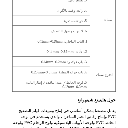
4. رائعة وغنية بالألوان
سمات
5. جودة مستقرة
6. لا يبهت وسهل التنظيف
1. الباب الداخلي: 0.12mm-0.18mm
2. الأثاث: 0.14mm-0.35mm
3. باب فولاذي: 0.14mm-0.2mm
4. باب خزانة المطبخ: 0.25mm-0.5mm
اقترح سمك
5. لوحة الحائط / عتبة النافذة / إطار الباب:
0.12mm-0.2mm
حول هاينينغ شينهوانغ
يعمل مصنعنا بشكل أساسي في إنتاج ومبيعات فيلم التصفيح
PVC وإنتاج رقائق الختم الساخن ، والذي يستخدم في لوحة
الحائط PVC ولوحة الأبواب البلاستيكية ولوح الرخام PVC ولوحة