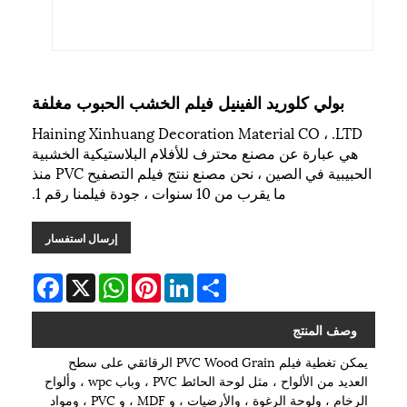
بولي كلوريد الفينيل فيلم الخشب الحبوب مغلفة
Haining Xinhuang Decoration Material CO ، .LTD
هي عبارة عن مصنع محترف للأفلام البلاستيكية الخشبية
الحبيبية في الصين ، نحن مصنع ننتج فيلم التصفيح PVC منذ
ما يقرب من 10 سنوات ، جودة فيلمنا رقم 1.
إرسال استفسار
Facebook
WhatsApp
X
Pinterest
LinkedIn
Share
وصف المنتج
يمكن تغطية فيلم PVC Wood Grain الرقائقي على سطح
العديد من الألواح ، مثل لوحة الحائط PVC ، وباب wpc ، وألواح
الرخام ، ولوحة الرغوة ، والأرضيات ، و MDF ، و PVC ، ومواد