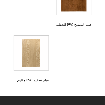
فيلم التصفيح PVC الشفاف
فيلم تصفيح PVC مقاوم للماء