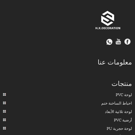
معلومات عنا
منتجات
لوحة PVC
احباط الساخنة ختم
لوحة ثلاثية الأبعاد
أرضية PVC
لوحة حجرية PU