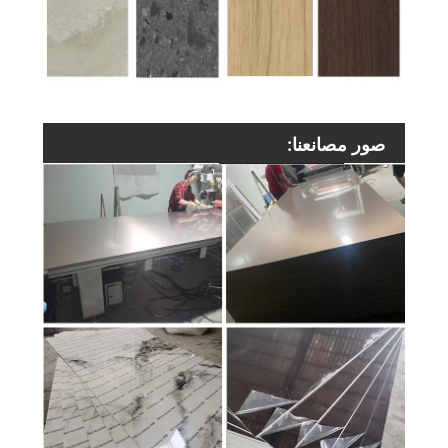
صور مصانعنا: