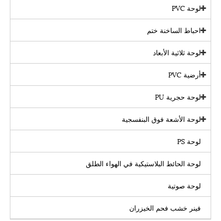
لوحة PVC
احباط الساخنة ختم
لوحة ثلاثية الأبعاد
أرضية PVC
لوحة حجرية PU
لوحة الأشعة فوق البنفسجية
لوحة PS
لوحة الحائط البلاستيكية في الهواء الطلق
لوحة صوتية
فينر خشب فحم الخيزران