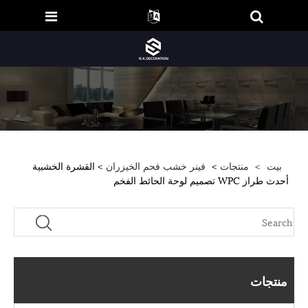
بيت
>
منتجات
>
فينر خشب فحم الخيزران
> القشرة الخشبية
أحدث طراز WPC تصميم لوحة الحائط الفخم
منتجات