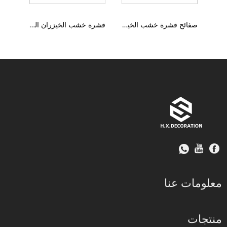
صفائح قشرة خشب الخيزران الفاخرة
قشرة خشب الخيزران الكربوني الصديقة للبيئة
معلومات عنا
منتجات