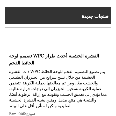
منتجات جديدة
القشرة الخشبية أحدث طراز WPC تصميم لوحة
الحائط الفخم
يتم تصنيع التصميم الفخم للوحة الحائط WPC ذات القشرة
الخشبية من خلال نسج شرائح من الخيزران الطبيعي
والخشب معًا، ومن ثم معالجتها بعملية الكربنة. تتضمن
عملية الكربنة تسخين الخيزران إلى درجات حرارة عالية،
مما يؤدي إلى تغميق الخشب وتقويته مع إزالة الرطوبة أيضًا.
والنتيجة هي منتج مذهل ومتين يشبه القشرة الخشبية
التقليدية ولكن له تأثير أقل على البيئة.
نموذج:Bam-005