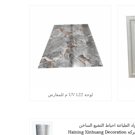
لوحة UV 1.22 م للمعارض
اد الطباعة احباط التشبع الساخن
شركة Haining Xinhuang Decoration