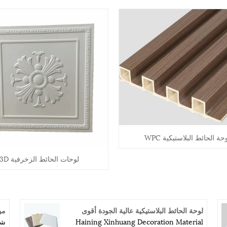
حة الحائط البلاستيكية WPC
لوحات الحائط الزخرفية 3D
لوحة الحائط البلاستيكية عالية الجودة أقوى
مو
Haining Xinhuang Decoration Material