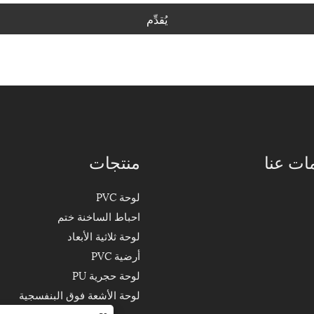
يُقدِّم
ات عنا
منتجات
لوحة PVC
احباط الساخنة ختم
لوحة ثلاثية الأبعاد
أرضية PVC
لوحة حجرية PU
لوحة الأشعة فوق البنفسجية