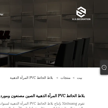
بي
بيت
>
منتجات
>
بلاط الحائط PVC المرآة الذهبية
بلاط الحائط PVC المرآة الذهبية الصين مصنعون وموردون ومصنعون
والخدمة الممتازة. إذا كنت مهتمًا بمنتجاتنا ذات الأسعار المنخ