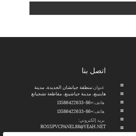
اتصل بنا
عنوان:
منطقة جيانشان الجديدة، مدينة
هاينينغ، مدينة جياشينغ، مقاطعة تشجيانغ
هاتف:
+86-13586422633
هاتف:
+86-13586422633
بريد إلكتروني:
ROSSPVCPANEL88@YEAH.NET