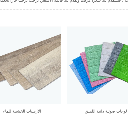
لوحات صوتية ذاتية اللصق
الأرضيات الخشبية للماء