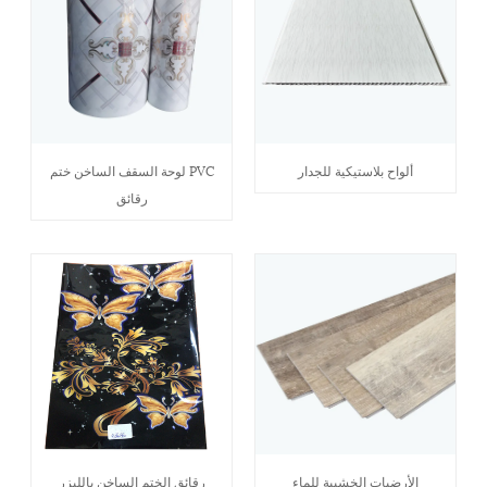
ألواح بلاستيكية للجدار
PVC لوحة السقف الساخن ختم
رقائق
الأرضيات الخشبية للماء
رقائق الختم الساخن بالليزر