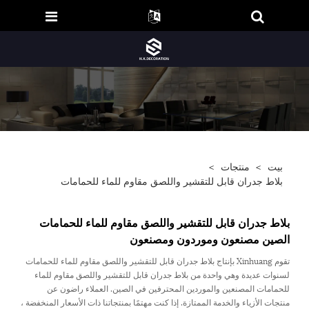
بيت
>
منتجات
>
بلاط جدران قابل للتقشير واللصق مقاوم للماء للحمامات
بلاط جدران قابل للتقشير واللصق مقاوم للماء للحمامات
الصين مصنعون وموردون ومصنعون
تقوم Xinhuang بإنتاج بلاط جدران قابل للتقشير واللصق مقاوم للماء للحمامات
لسنوات عديدة وهي واحدة من بلاط جدران قابل للتقشير واللصق مقاوم للماء
للحمامات المصنعين والموردين المحترفين في الصين. العملاء راضون عن
منتجات الأزياء والخدمة الممتازة. إذا كنت مهتمًا بمنتجاتنا ذات الأسعار المنخفضة ،