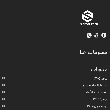
معلومات عنا
منتجات
لوحة PVC
احباط الساخنة ختم
لوحة ثلاثية الأبعاد
أرضية PVC
لوحة حجرية PU