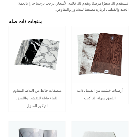
فسنقدم لك سعرًا مرضيًا ونقدم لك قائمة الأسعار. نرحب ترحيبا حارا بالعملاء
الجدد والقدامى لزيارة مصنعنا للتشاور والتفاوض.
منتجات ذات صله
أرضيات خشبية من الفينيل ذاتية
ملصقات حائط من البلاط المقاوم
اللصق سهلة التركيب
للماء قابلة للتقشير واللصق
لديكور المنزل