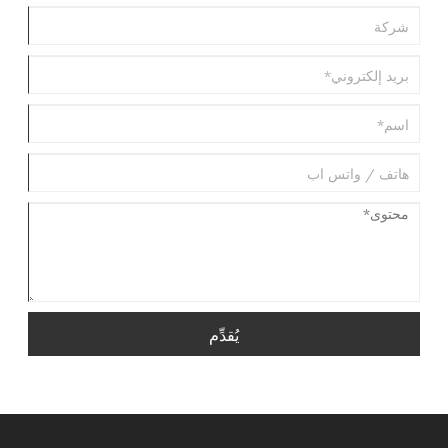
يُقدِّم