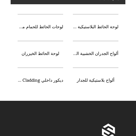
لوحة الحائط البلاستيكية عالية الجودة أقوى
لوحات الحائط للحمام مقاوم للماء
ألواح الجدران الخشبية الداخلية
لوحة الحائط الخيزران
ألواح بلاستيكية للجدار
ديكور داخلي WPC Cladding