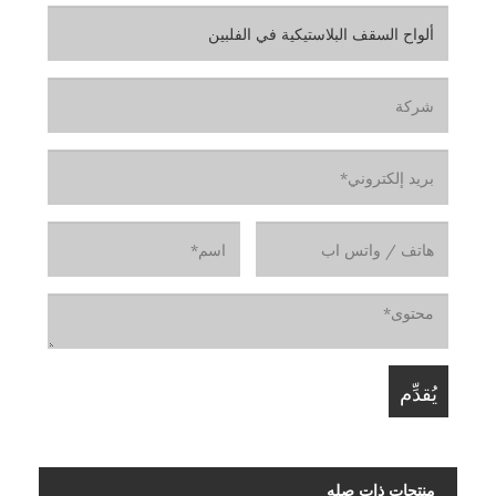
منتجات ذات صله