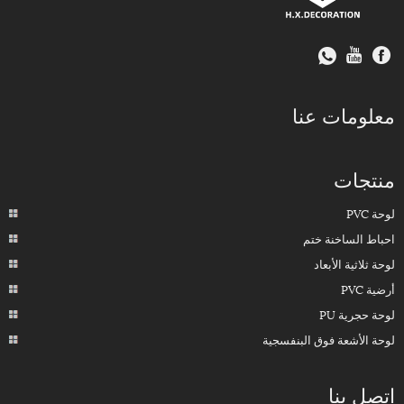
معلومات عنا
منتجات
لوحة PVC
احباط الساخنة ختم
لوحة ثلاثية الأبعاد
أرضية PVC
لوحة حجرية PU
لوحة الأشعة فوق البنفسجية
اتصل بنا