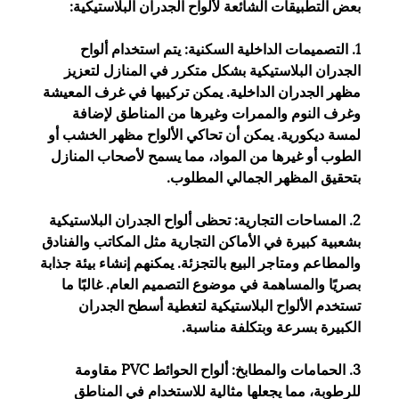
بعض التطبيقات الشائعة لألواح الجدران البلاستيكية:
1. التصميمات الداخلية السكنية: يتم استخدام ألواح
الجدران البلاستيكية بشكل متكرر في المنازل لتعزيز
مظهر الجدران الداخلية. يمكن تركيبها في غرف المعيشة
وغرف النوم والممرات وغيرها من المناطق لإضافة
لمسة ديكورية. يمكن أن تحاكي الألواح مظهر الخشب أو
الطوب أو غيرها من المواد، مما يسمح لأصحاب المنازل
بتحقيق المظهر الجمالي المطلوب.
2. المساحات التجارية: تحظى ألواح الجدران البلاستيكية
بشعبية كبيرة في الأماكن التجارية مثل المكاتب والفنادق
والمطاعم ومتاجر البيع بالتجزئة. يمكنهم إنشاء بيئة جذابة
بصريًا والمساهمة في موضوع التصميم العام. غالبًا ما
تستخدم الألواح البلاستيكية لتغطية أسطح الجدران
الكبيرة بسرعة وبتكلفة مناسبة.
3. الحمامات والمطابخ: ألواح الحوائط PVC مقاومة
للرطوبة، مما يجعلها مثالية للاستخدام في المناطق