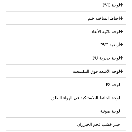
لوحة PVC
احباط الساخنة ختم
لوحة ثلاثية الأبعاد
أرضية PVC
لوحة حجرية PU
لوحة الأشعة فوق البنفسجية
لوحة PS
لوحة الحائط البلاستيكية في الهواء الطلق
لوحة صوتية
فينر خشب فحم الخيزران