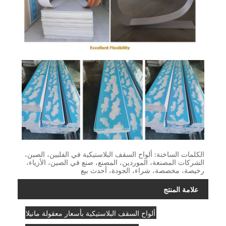
الكلمات الساخنة: ألواح السقف البلاستيكية في الفلبين، الصين،
الشركات المصنعة، الموردين، المصنع، صنع في الصين، الأزياء،
رخيصة، مخصصة، شراء، الجودة، أحدث بيع
علامة المنتج
ألواح السقف البلاستيكية بأسعار معقولة مانيلا