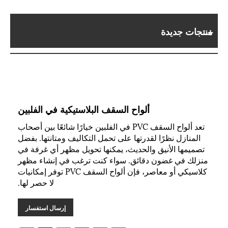
منتجات جديدة
ألواح السقف البلاستيكية في الفلبين
تعد ألواح السقف PVC في الفلبين خيارًا شائعًا بين أصحاب
المنازل نظرًا لقدرتها على تحمل التكاليف ومتانتها. بفضل
تصميمها الأنيق والحديث، يمكنها تحويل مظهر أي غرفة في
منزلك في غضون دقائق. سواء كنت ترغب في إنشاء مظهر
كلاسيكي أو معاصر، فإن ألواح السقف PVC توفر إمكانيات
لا حصر لها.
إرسال استفسار