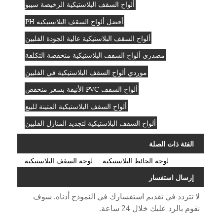
ألواح السقف البلاستيكية الرخيصة سيبو
أفضل ألواح السقف البلاستيكية PH
ألواح السقف البلاستيكية عالية الجودة الفلبين
مصدري ألواح السقف البلاستيكية منخفضة التكلفة
موردي ألواح السقف البلاستيكية في الفلبين
ألواح السقف PVC الأنيقة بسعر منخفض
ألواح السقف البلاستيكية المتينة للبيع
ألواح السقف البلاستيكية لتجديد المنازل الفلبين
الفئة ذات الصلة
لوحة الحائط البلاستيكية
لوحة السقف البلاستيكية
إرسال استفسار
لا تتردد في تقديم استفسارك في النموذج أدناه. سوف
نقوم بالرد عليك خلال 24 ساعة.