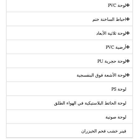
لوحة PVC
احباط الساخنة ختم
لوحة ثلاثية الأبعاد
أرضية PVC
لوحة حجرية PU
لوحة الأشعة فوق البنفسجية
لوحة PS
لوحة الحائط البلاستيكية في الهواء الطلق
لوحة صوتية
فينر خشب فحم الخيزران