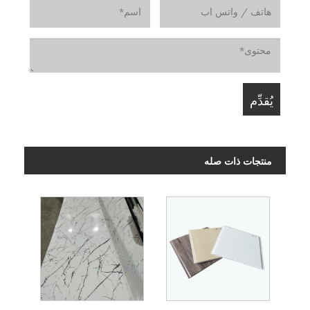
منتجات ذات صله